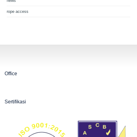
news
rope access
Office
Sertifikasi