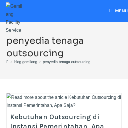
MENU
penyedia tenaga
outsourcing
>
blog gemilang
>
penyedia tenaga outsourcing
Kebutuhan Outsourcing di
Instansi Pemerintahan, Apa