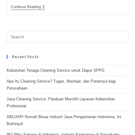
Continue Reading
Recent Posts
Kebutuhan Tenaga Cleaning Service untuk Dapur SPPG
Apa Itu Cleaning Service? Tugas, Manfaat, dan Perannya bagi
Perusahaan
Jasa Cleaning Service: Panduan Memilih Layanan Kebersihan
Profesional
ABUJAPI Rumah Besar Industri Jasa Pengamanan Indonesia, Ini
Buktinya!
862 Ribu Satpam di Indonesia, Industri Keamanan di Yogyakarta