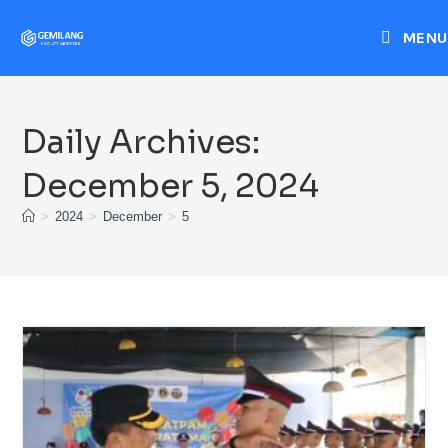
MENU
Daily Archives:
December 5, 2024
>
2024
>
December
>
5