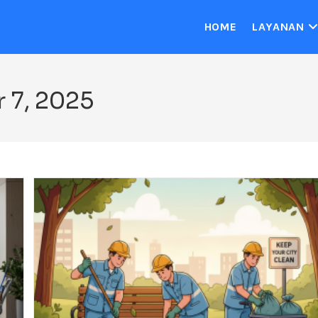
HOME
LAYANAN
r 7, 2025