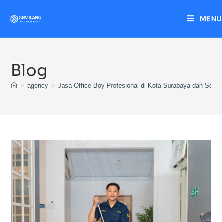
MENU
Blog
>
agency
>
Jasa Office Boy Profesional di Kota Surabaya dan Sekit