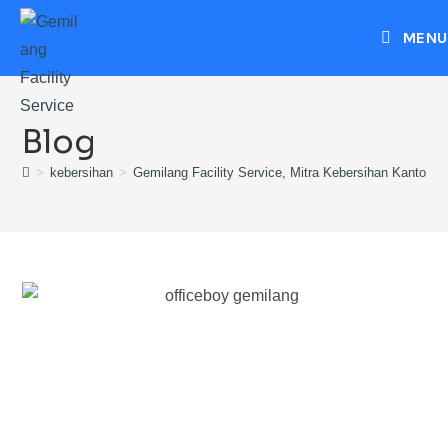
MENU
Blog
>
kebersihan
>
Gemilang Facility Service, Mitra Kebersihan Kantor Se