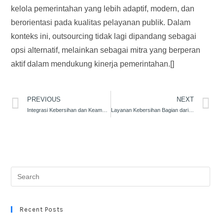
kelola pemerintahan yang lebih adaptif, modern, dan
berorientasi pada kualitas pelayanan publik. Dalam
konteks ini, outsourcing tidak lagi dipandang sebagai
opsi alternatif, melainkan sebagai mitra yang berperan
aktif dalam mendukung kinerja pemerintahan.[]
PREVIOUS
NEXT
Integrasi Kebersihan dan Keamanan di Politeknik Kesehatan Surakarta
Layanan Kebersihan Bagian dari Integrated Facility Service Gemilang
Recent Posts