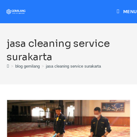
MENU
jasa cleaning service
surakarta
>
blog gemilang
>
jasa cleaning service surakarta