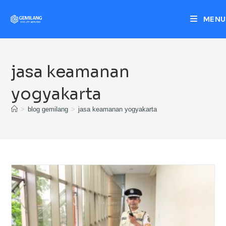
MENU
jasa keamanan
yogyakarta
>
blog gemilang
>
jasa keamanan yogyakarta