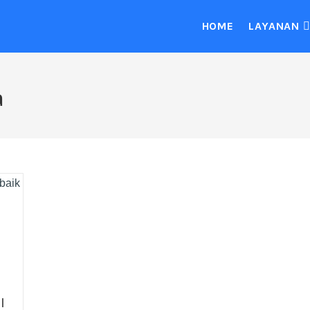
HOME
LAYANAN
a