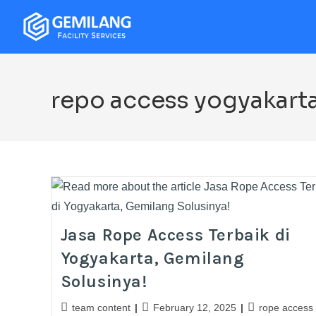
repo access yogyakart
Jasa Rope Access Terbaik di
Yogyakarta, Gemilang
Solusinya!
team content
February 12, 2025
rope access