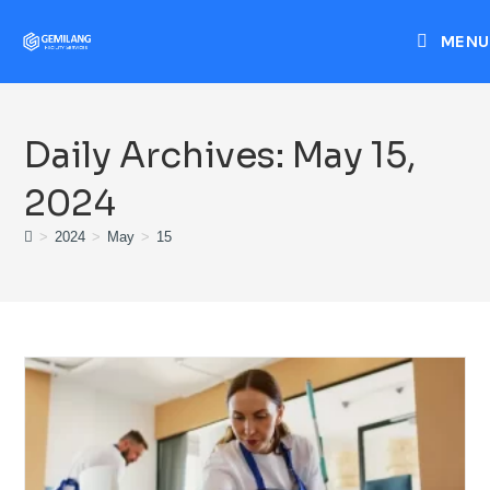
MENU
Daily Archives: May 15,
2024
>
2024
>
May
>
15