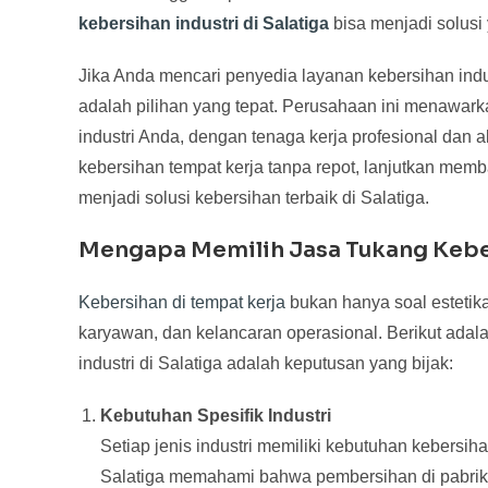
kebersihan industri di Salatiga
bisa menjadi solusi
Jika Anda mencari penyedia layanan kebersihan indus
adalah pilihan yang tepat. Perusahaan ini menawar
industri Anda, dengan tenaga kerja profesional dan a
kebersihan tempat kerja tanpa repot, lanjutkan mem
menjadi solusi kebersihan terbaik di Salatiga.
Mengapa Memilih Jasa Tukang Keber
Kebersihan di tempat kerja
bukan hanya soal estetik
karyawan, dan kelancaran operasional. Berikut ada
industri di Salatiga adalah keputusan yang bijak:
Kebutuhan Spesifik Industri
Setiap jenis industri memiliki kebutuhan kebersih
Salatiga memahami bahwa pembersihan di pabrik 