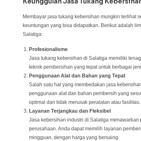
Keunggulan Jasa Tukang Kebersihan 
Membayar jasa tukang kebersihan mungkin terlihat 
keuntungan yang bisa didapatkan. Berikut adalah li
Salatiga:
Profesionalisme
Jasa tukang kebersihan di Salatiga memiliki tenaga
teknik pembersihan yang tepat untuk berbagai jenis
Penggunaan Alat dan Bahan yang Tepat
Salah satu hal yang membedakan jasa kebersihan 
penggunaan alat dan bahan pembersih yang sesuai
optimal dan tidak merusak peralatan atau fasilitas.
Layanan Terjangkau dan Fleksibel
Jasa kebersihan industri di Salatiga menawarkan
perusahaan. Anda dapat memilih layanan pembersi
mingguan, dengan harga yang bersaing.