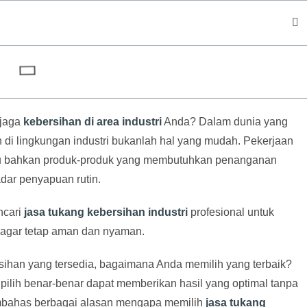
njaga
kebersihan di area industri
Anda? Dalam dunia yang
n di lingkungan industri bukanlah hal yang mudah. Pekerjaan
tau bahkan produk-produk yang membutuhkan penanganan
dar penyapuan rutin.
ncari
jasa tukang kebersihan industri
profesional untuk
agar tetap aman dan nyaman.
sihan yang tersedia, bagaimana Anda memilih yang terbaik?
lih benar-benar dapat memberikan hasil yang optimal tanpa
embahas berbagai alasan mengapa memilih
jasa tukang