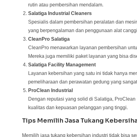
rutin atau pembersihan mendalam.
Salatiga Industrial Cleaners
Spesialis dalam pembersihan peralatan dan mesin i
yang berpengalaman dan penggunaan alat canggih 
CleanPro Salatiga
CleanPro menawarkan layanan pembersihan untuk 
Mereka juga memiliki paket layanan yang bisa di
Salatiga Facility Management
Layanan kebersihan yang satu ini tidak hanya me
pemeliharaan dan perawatan gedung yang sangat d
ProClean Industrial
Dengan reputasi yang solid di Salatiga, ProClean
kualitas dan kepuasan pelanggan yang tinggi.
Tips Memilih Jasa Tukang Kebersihan
Memilih jasa tukang kebersihan industri tidak bisa 