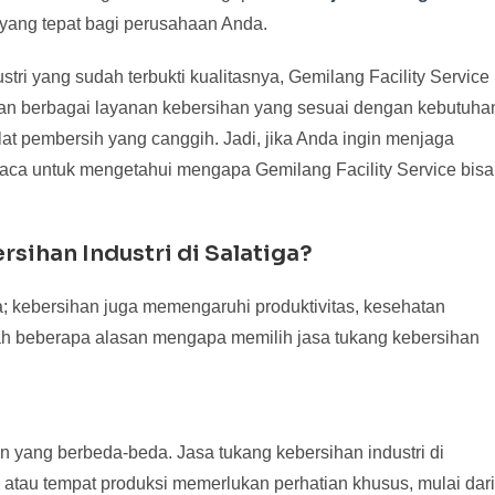
 yang tepat bagi perusahaan Anda.
tri yang sudah terbukti kualitasnya, Gemilang Facility Service
kan berbagai layanan kebersihan yang sesuai dengan kebutuha
lat pembersih yang canggih. Jadi, jika Anda ingin menjaga
baca untuk mengetahui mengapa Gemilang Facility Service bisa
sihan Industri di Salatiga?
a; kebersihan juga memengaruhi produktivitas, kesehatan
lah beberapa alasan mengapa memilih jasa tukang kebersihan
an yang berbeda-beda. Jasa tukang kebersihan industri di
atau tempat produksi memerlukan perhatian khusus, mulai dari