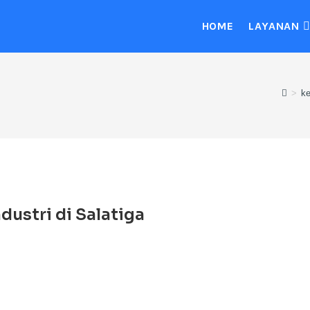
HOME
LAYANAN
>
ke
dustri di Salatiga