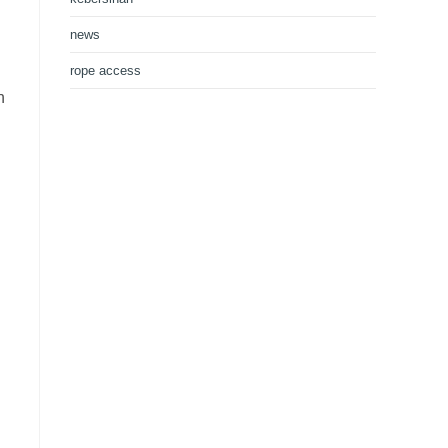
news
rope access
n