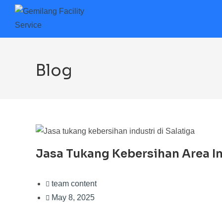
Blog
Jasa Tukang Kebersihan Area In
team content
May 8, 2025