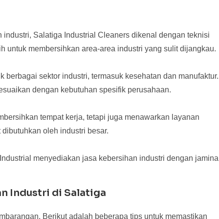
ndustri, Salatiga Industrial Cleaners dikenal dengan teknisi
untuk membersihkan area-area industri yang sulit dijangkau.
berbagai sektor industri, termasuk kesehatan dan manufaktur.
sesuaikan dengan kebutuhan spesifik perusahaan.
mbersihkan tempat kerja, tetapi juga menawarkan layanan
ibutuhkan oleh industri besar.
 Industrial menyediakan jasa kebersihan industri dengan jamin
 Industri di Salatiga
sembarangan. Berikut adalah beberapa tips untuk memastikan