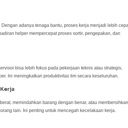
. Dengan adanya tenaga bantu, proses kerja menjadi lebih cepa
kehadiran helper mempercepat proses sortir, pengepakan, dan
ervisor bisa lebih fokus pada pekerjaan teknis atau strategis,
er. Ini meningkatkan produktivitas tim secara keseluruhan.
 Kerja
t berat, memindahkan barang dengan benar, atau membersihka
rang lain. Ini penting untuk mencegah kecelakaan kerja.