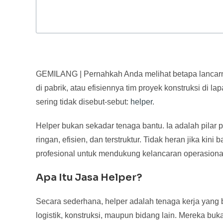
GEMILANG | Pernahkah Anda melihat betapa lancarn
di pabrik, atau efisiennya tim proyek konstruksi di l
sering tidak disebut-sebut:
helper
.
Helper bukan sekadar tenaga bantu. Ia adalah pila
ringan, efisien, dan terstruktur. Tidak heran jika kin
profesional untuk mendukung kelancaran operasiona
Apa Itu Jasa Helper?
Secara sederhana, helper adalah tenaga kerja yang 
logistik, konstruksi, maupun bidang lain. Mereka buka