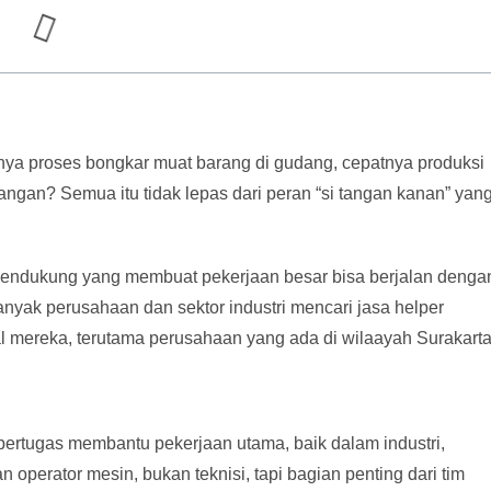
ya proses bongkar muat barang di gudang, cepatnya produksi
apangan? Semua itu tidak lepas dari peran “si tangan kanan” yan
r pendukung yang membuat pekerjaan besar bisa berjalan denga
i banyak perusahaan dan sektor industri mencari jasa helper
l mereka, terutama perusahaan yang ada di wilaayah Surakarta
bertugas membantu pekerjaan utama, baik dalam industri,
n operator mesin, bukan teknisi, tapi bagian penting dari tim