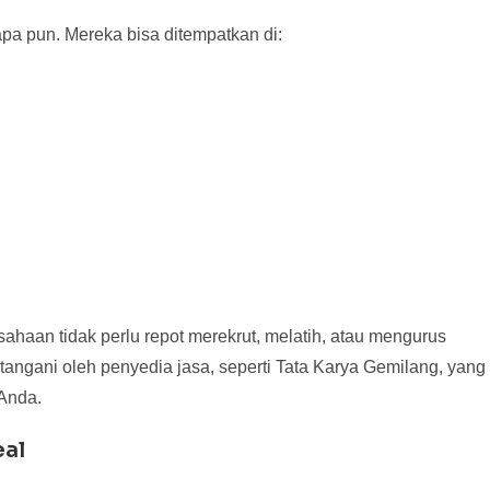
pa pun. Mereka bisa ditempatkan di:
haan tidak perlu repot merekrut, melatih, atau mengurus
tangani oleh penyedia jasa, seperti Tata Karya Gemilang, yang
 Anda.
eal