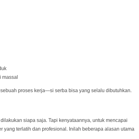
duk
i massal
 sebuah proses kerja—si serba bisa yang selalu dibutuhkan.
 dilakukan siapa saja. Tapi kenyataannya, untuk mencapai
r yang terlatih dan profesional. Inilah beberapa alasan utama