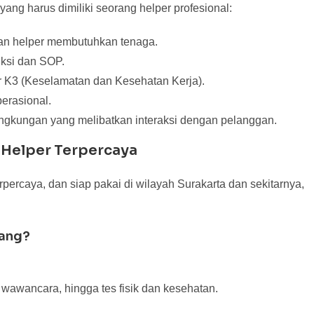
ang harus dimiliki seorang helper profesional:
aan helper membutuhkan tenaga.
uksi dan SOP.
r K3 (Keselamatan dan Kesehatan Kerja).
erasional.
lingkungan yang melibatkan interaksi dengan pelanggan.
 Helper Terpercaya
rpercaya, dan siap pakai di wilayah Surakarta dan sekitarnya,
lang?
, wawancara, hingga tes fisik dan kesehatan.