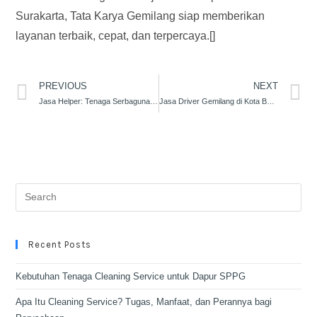
Surakarta, Tata Karya Gemilang siap memberikan
layanan terbaik, cepat, dan terpercaya.[]
PREVIOUS
NEXT
Jasa Helper: Tenaga Serbaguna yang Tak Tergantikan di Dunia Kerja
Jasa Driver Gemilang di Kota Bandung dan Sekitarnya
Recent Posts
Kebutuhan Tenaga Cleaning Service untuk Dapur SPPG
Apa Itu Cleaning Service? Tugas, Manfaat, dan Perannya bagi