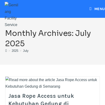
MENU
Monthly Archives: July
2025
>
2025
>
July
Jasa Rope Access untuk
Kebutuhan Gedung di